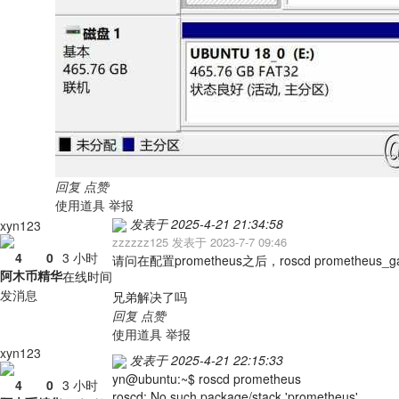
回复
点赞
使用道具
举报
发表于 2025-4-21 21:34:58
xyn123
zzzzzz125 发表于 2023-7-7 09:46
4
0
3 小时
请问在配置prometheus之后，roscd prometheus_gazeb
阿木币
精华
在线时间
发消息
兄弟解决了吗
回复
点赞
使用道具
举报
xyn123
发表于 2025-4-21 22:15:33
yn@ubuntu:~$ roscd prometheus
4
0
3 小时
roscd: No such package/stack 'prometheus'