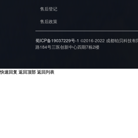
售后登记
售后政策
蜀ICP备19037229号-1
©2016-2022 成都铂贝科技
路184号三医创新中心四期7栋2楼
快速回复
返回顶部
返回列表