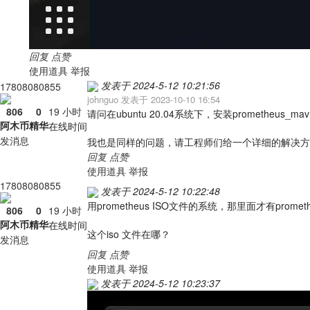
回复
点赞
使用道具
举报
发表于 2024-5-12 10:21:56
17808080855
johnguo 发表于 2023-10-10 16:54
806
0
19 小时
请问在ubuntu 20.04系统下，安装prometheus
阿木币
精华
在线时间
发消息
我也是同样的问题，请工程师们给一个详细的解决方
回复
点赞
使用道具
举报
17808080855
发表于 2024-5-12 10:22:48
用prometheus ISO文件的系统，那里面才有prometh
806
0
19 小时
阿木币
精华
在线时间
这个iso 文件在哪？
发消息
回复
点赞
使用道具
举报
发表于 2024-5-12 10:23:37