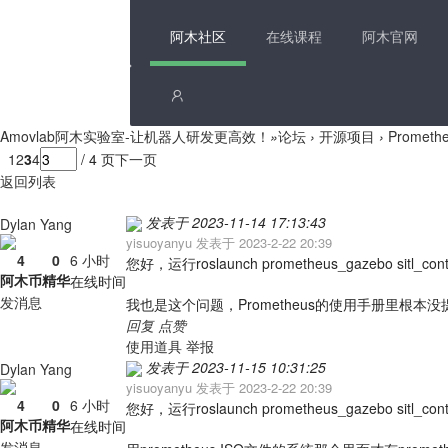
阿木社区
在线课程
阿木官网
Amovlab阿木实验室-让机器人研发更高效！
»
论坛
›
开源项目
›
Promet
1
2
3
4
/ 4 页
下一页
返回列表
发表于 2023-11-14 17:13:43
Dylan Yang
yisuoyanyu 发表于 2023-2-22 20:39
4
0
6 小时
您好，运行roslaunch prometheus_gazebo si
阿木币
精华
在线时间
发消息
我也是这个问题，Prometheus的使用手册里根本没提到P
回复
点赞
使用道具
举报
发表于 2023-11-15 10:31:25
Dylan Yang
yisuoyanyu 发表于 2023-2-22 20:39
4
0
6 小时
您好，运行roslaunch prometheus_gazebo si
阿木币
精华
在线时间
发消息