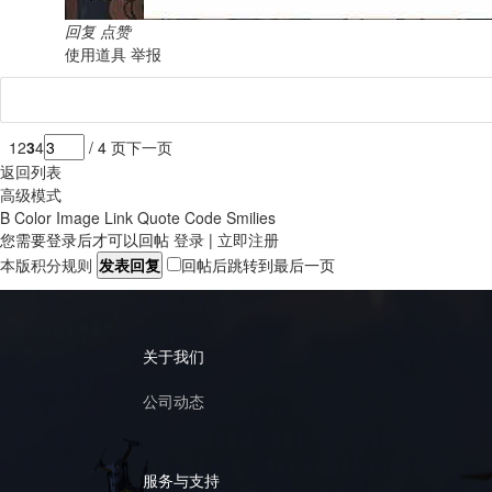
回复
点赞
使用道具
举报
1
2
3
4
/ 4 页
下一页
返回列表
高级模式
B
Color
Image
Link
Quote
Code
Smilies
您需要登录后才可以回帖
登录
|
立即注册
本版积分规则
发表回复
回帖后跳转到最后一页
关于我们
公司动态
服务与支持