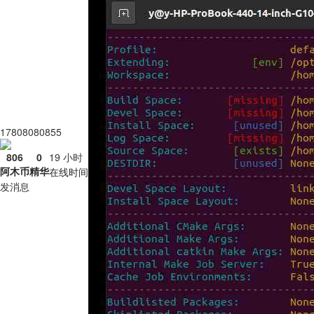
17808080855
806
0
19 小时
阿木币
精华
在线时间
发消息