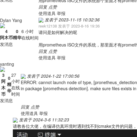
用prometheus ISO文件的系统那个里面才有prometh
回复
点赞
使用道具
举报
发表于 2023-11-15 10:32:36
Dylan Yang
reek12138 发表于 2023-8-16 19:36
4
0
6 小时
请问是如何解决的呢
阿木币
精华
在线时间
发消息
用prometheus ISO文件的系统，那里面才有prometh
回复
点赞
使用道具
举报
yanting
3
27
发表于 2024-1-22 17:00:56
0
阿
小时
ERROR: cannot launch node of type, [pronetheus_detection,yo
精
木
在线
in package [prometheus detection]. make sure files exists i
华
币
时间
发消息
回复
点赞
使用道具
举报
发表于 2024-3-6 11:32:23
请教各位大佬，在编译仿真环境时遇到找不到cmake文件的问题，图中ogr