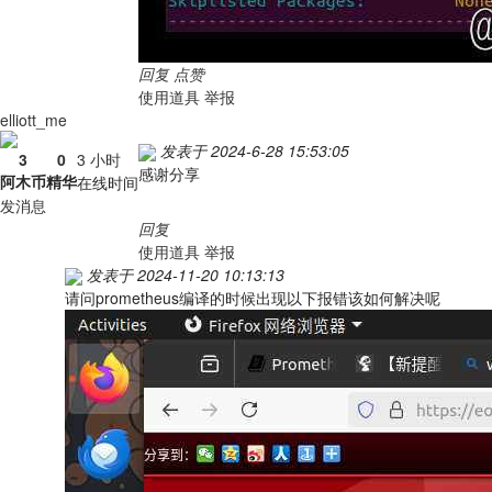
回复
点赞
使用道具
举报
elliott_me
发表于 2024-6-28 15:53:05
3
0
3 小时
感谢分享
阿木币
精华
在线时间
发消息
回复
使用道具
举报
发表于 2024-11-20 10:13:13
请问prometheus编译的时候出现以下报错该如何解决呢