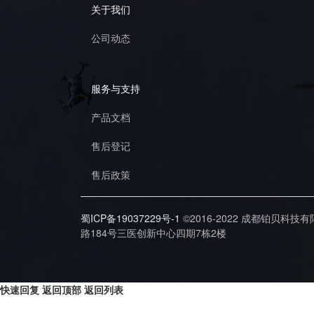
关于我们
公司动态
服务与支持
产品文档
售后登记
售后政策
蜀ICP备19037229号-1
©2016-2022 成都铂贝科技
路184号三医创新中心四期7栋2楼
快速回复
返回顶部
返回列表