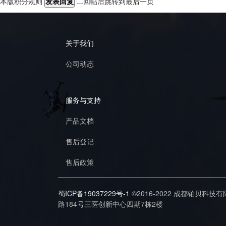
本版积分规则
发表回复
回帖后跳转到最后一页
关于我们
公司动态
服务与支持
产品文档
售后登记
售后政策
蜀ICP备19037229号-1
©2016-2022 成都铂贝科技
路184号三医创新中心四期7栋2楼