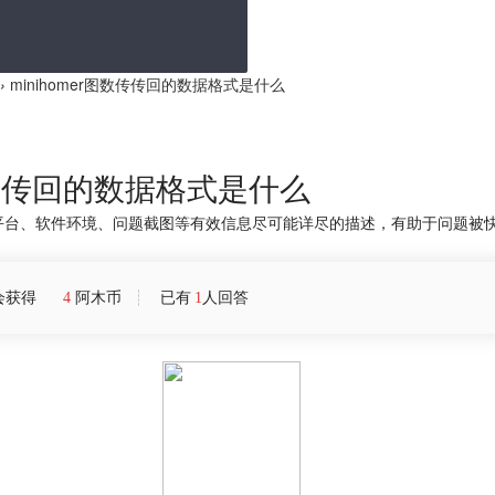
›
minihomer图数传传回的数据格式是什么
图数传传回的数据格式是什么
平台、软件环境、问题截图等有效信息尽可能详尽的描述，有助于问题被
会获得
4
阿木币
已有
1
人回答