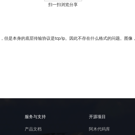
扫一扫浏览分享
但是本身的底层传输协议是tcp/ip。因此不存在什么格式的问题。图
服务与支持
开源项目
产品文档
阿木代码库