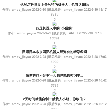
这些堪称世界上最独特的机器人，你都认识吗
作者:
amov_jiayue
2022-3-30
|
最后发表:
amov_jiayue
2022-3-30 18:17
6164
0
四足机器人中的“小猎豹”
作者:
amov_jiayue
2022-3-29
|
最后发表:
ANUU
2022-3-30 09:16
10894
1
回顾日本东京国际机器人展览会的精彩瞬间
作者:
amov_jiayue
2022-3-28
|
最后发表:
amov_jiayue
2022-3-28 17:03
6020
0
做梦也想不到有一天我也能操控闪电...
作者:
amov_jiayue
2022-3-28
|
最后发表:
amov_jiayue
2022-3-28 16:42
6318
0
2天时间就能自制一艘载人小船，你敢信？
作者:
amov_jiayue
2022-3-25
|
最后发表:
amov_jiayue
2022-3-25 10:12
8293