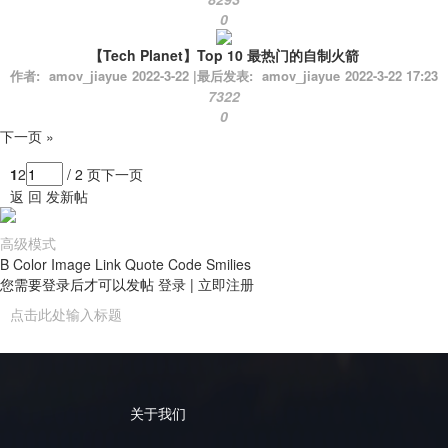
0
【Tech Planet】Top 10 最热门的自制火箭
作者:
amov_jiayue
2022-3-22
|
最后发表:
amov_jiayue
2022-3-22 17:23
7322
0
下一页 »
1
2
/ 2 页
下一页
返 回
发新帖
高级模式
B
Color
Image
Link
Quote
Code
Smilies
您需要登录后才可以发帖
登录
|
立即注册
关于我们