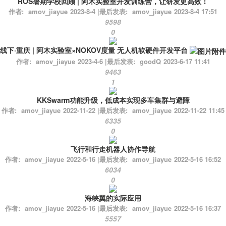
ROS暑期学校回顾 | 阿木实验室开发训练营，让研发更高效！
作者:
amov_jiayue
2023-8-4
|
最后发表:
amov_jiayue
2023-8-4 17:51
9598
0
线下·重庆 | 阿木实验室×NOKOV度量 无人机软硬件开发平台
作者:
amov_jiayue
2023-4-6
|
最后发表:
goodQ
2023-6-17 11:41
9463
1
KKSwarm功能升级，低成本实现多车集群与避障
作者:
amov_jiayue
2022-11-22
|
最后发表:
amov_jiayue
2022-11-22 11:45
6335
0
飞行和行走机器人协作导航
作者:
amov_jiayue
2022-5-16
|
最后发表:
amov_jiayue
2022-5-16 16:52
6034
0
海峡翼的实际应用
作者:
amov_jiayue
2022-5-16
|
最后发表:
amov_jiayue
2022-5-16 16:37
5557