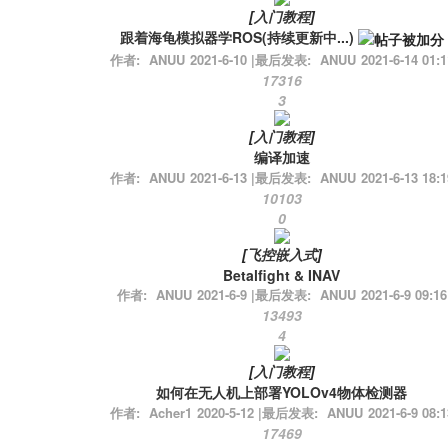
[
入门教程
]
跟着海龟模拟器学ROS(持续更新中...)
作者:
ANUU
2021-6-10
|
最后发表:
ANUU
2021-6-14 01:1
17316
3
[
入门教程
]
编译加速
作者:
ANUU
2021-6-13
|
最后发表:
ANUU
2021-6-13 18:1
10103
0
[
飞控嵌入式
]
Betalfight & INAV
作者:
ANUU
2021-6-9
|
最后发表:
ANUU
2021-6-9 09:16
13493
4
[
入门教程
]
如何在无人机上部署YOLOv4物体检测器
作者:
Acher1
2020-5-12
|
最后发表:
ANUU
2021-6-9 08:1
17469