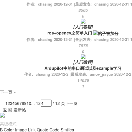
作者:
chasing
2020-12-31
|
最后发表:
chasing
2020-12-31 
8505
0
[
入门教程
]
ros+opencv之简单入门
作者:
chasing
2020-12-31
|
最后发表:
chasing
2020-12-31 
7976
0
[
入门教程
]
Ardupilot中的串口调试以及example学习
作者:
chasing
2020-12-2
|
最后发表:
amov_jiayue
2020-12-2
14036
1
下一页 »
1
2
3
4
5
6
7
8
9
10
... 12
/ 12 页
下一页
返 回
发新帖
高级模式
B
Color
Image
Link
Quote
Code
Smilies