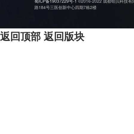
蜀ICP备19037229号-1
©2016-2022 成都铂贝科技
路184号三医创新中心四期7栋2楼
返回顶部
返回版块