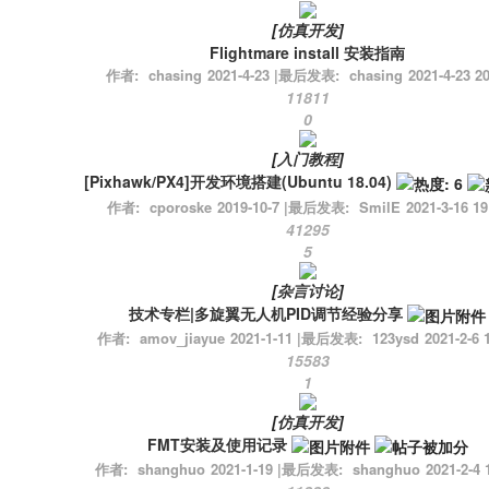
[
仿真开发
]
Flightmare install 安装指南
作者:
chasing
2021-4-23
|
最后发表:
chasing
2021-4-23 20
11811
0
[
入门教程
]
[Pixhawk/PX4]开发环境搭建(Ubuntu 18.04)
作者:
cporoske
2019-10-7
|
最后发表:
SmilE
2021-3-16 19
41295
5
[
杂言讨论
]
技术专栏|多旋翼无人机PID调节经验分享
作者:
amov_jiayue
2021-1-11
|
最后发表:
123ysd
2021-2-6 
15583
1
[
仿真开发
]
FMT安装及使用记录
作者:
shanghuo
2021-1-19
|
最后发表:
shanghuo
2021-2-4 