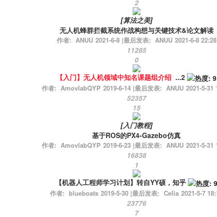
2
[
算法之美
]
无人机蜂群拦截系统作战构想与关键技术&论文解读
作者:
ANUU
2021-6-8
|
最后发表:
ANUU
2021-6-8 22:28
11285
0
【入门】无人机领域中知名课题组介绍
...
2
作者:
AmovlabQYP
2019-6-14
|
最后发表:
ANUU
2021-5-31 
52357
15
[
入门教程
]
基于ROS的PX4-Gazebo仿真
作者:
AmovlabQYP
2019-6-23
|
最后发表:
ANUU
2021-5-31 
16838
1
【机器人工程师学习计划】转自YY硕，知乎
作者:
blueboats
2019-5-30
|
最后发表:
Celia
2021-5-7 18:
23776
7