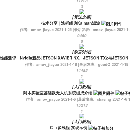
11228
3
[
算法之美
]
技术分享 | 浅析经典Kalman滤波
作者:
amov_jiayue
2021-1-25
|
最后发表:
amov_jiayue
2021-1-
9460
0
[
杂言讨论
]
性能测评 | Nvidia新品JETSON XAVIER NX、JETSON TX2与JETSON
作者:
amov_jiayue
2021-1-18
|
最后发表:
goodQ
2021-1-18 
14485
1
[
入门教程
]
阿木实验室基础款无人机系统组成介绍
作者:
amov_jiayue
2021-1-6
|
最后发表:
chasing
2021-1-6 
15213
1
[
入门教程
]
C++多线程-实现示例