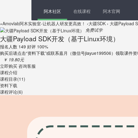
阿木社区
在线课程
阿木官网
»
Amovlab阿木实验室-让机器人研发更高效！
›
大疆SDK
›
大疆Payload
免费试学
大疆Payload SDK开发（基于Linux环境）
报名人数 149 好评 100%
购买后请点击“资料下载”或联系嘉月（微信号jiayue199506）领
￥ 19.80元
立即购买
咨询客服
课程介绍
课程目录(11)
资料下载
课程评论(6)