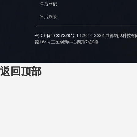
售后登记
售后政策
蜀ICP备19037229号-1
©2016-2022 成都铂贝科技
路184号三医创新中心四期7栋2楼
返回顶部