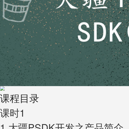
课程目录
课时1
1.大疆PSDK开发之产品简介