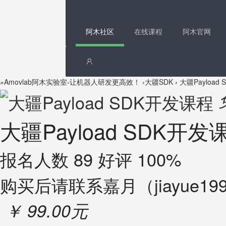
阿木社区
在线课程
阿木官网
»
Amovlab阿木实验室-让机器人研发更高效！
›
大疆SDK
›
大疆Payload
大疆Payload SDK开发
报名人数 89 好评 100%
购买后请联系嘉月（jiayue1
￥ 99.00元