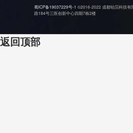
蜀ICP备19037229号-1
©2016-2022 成都铂贝科技
路184号三医创新中心四期7栋2楼
返回顶部