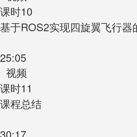
课时10
基于ROS2实现四旋翼飞行器
25:05
视频
课时11
课程总结
30:17