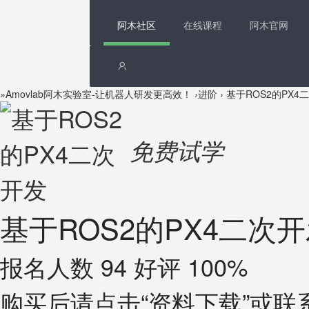
阿木社区
在线课程
阿木官网
»
Amovlab阿木实验室-让机器人研发更高效！
›
进阶
›
基于ROS2的PX4
免费试学
基于ROS2的PX4二次
报名人数 94 好评 100%
购买后请点击“资料下载”或联系嘉