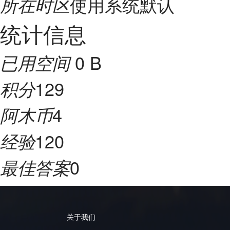
使用系统默认
所在时区
统计信息
0 B
已用空间
129
积分
4
阿木币
120
经验
0
最佳答案
关于我们