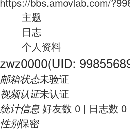
https://bbs.amovlab.com/?9
主题
日志
个人资料
zwz0000
(UID: 9985568
未验证
邮箱状态
未认证
视频认证
好友数 0
|
日志数 0
统计信息
保密
性别