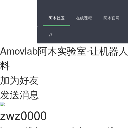
阿木社区
在线课程
阿木官网
Amovlab阿木实验室-让机
料
加为好友
发送消息
zwz0000