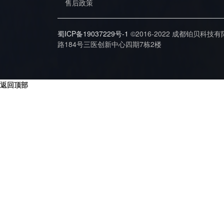
售后政策
蜀ICP备19037229号-1
©2016-2022 成都铂贝科技
路184号三医创新中心四期7栋2楼
返回顶部