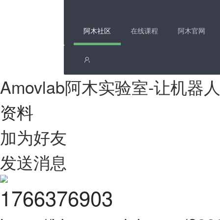
阿木社区
在线课程
阿木官网
Amovlab阿木实验室-让机
资料
加为好友
发送消息
1766376903