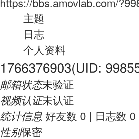
https://bbs.amovlab.com/?9
主题
日志
个人资料
1766376903
(UID: 9985
未验证
邮箱状态
未认证
视频认证
好友数 0
|
日志数 0
统计信息
保密
性别