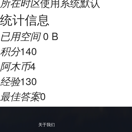
使用系统默认
所在时区
统计信息
0 B
已用空间
140
积分
4
阿木币
130
经验
0
最佳答案
关于我们