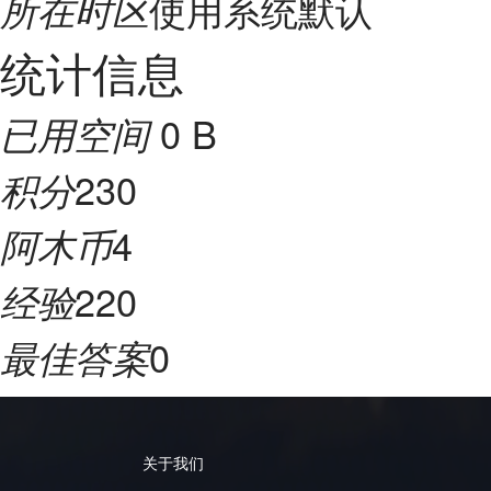
使用系统默认
所在时区
统计信息
0 B
已用空间
230
积分
4
阿木币
220
经验
0
最佳答案
关于我们