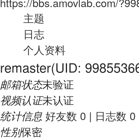
https://bbs.amovlab.com/?9
主题
日志
个人资料
remaster
(UID: 9985536
未验证
邮箱状态
未认证
视频认证
好友数 0
|
日志数 0
统计信息
保密
性别