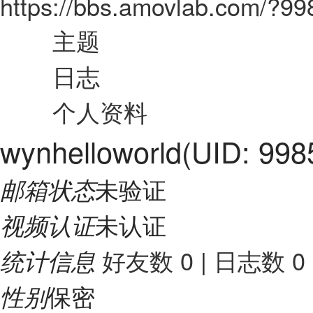
https://bbs.amovlab.com/?9
主题
日志
个人资料
wynhelloworld
(UID: 998
未验证
邮箱状态
未认证
视频认证
好友数 0
|
日志数 0
统计信息
保密
性别