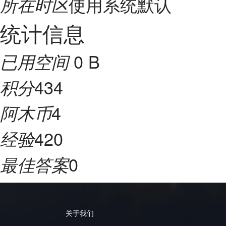
使用系统默认
所在时区
统计信息
0 B
已用空间
434
积分
4
阿木币
420
经验
0
最佳答案
关于我们