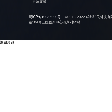
售后政策
蜀ICP备19037229号-1
©2016-2022 成都铂贝科技
路184号三医创新中心四期7栋2楼
返回顶部