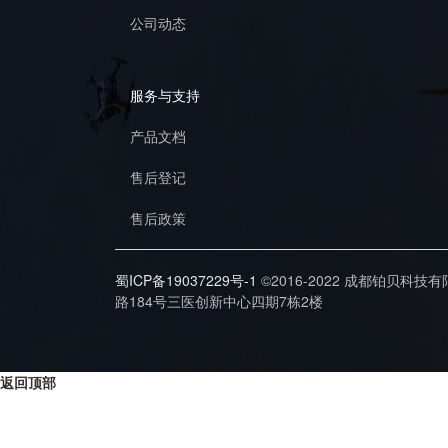
公司动态
服务与支持
产品文档
售后登记
售后政策
蜀ICP备19037229号-1
©2016-2022 成都铂贝科技
路184号三医创新中心四期7栋2楼
返回顶部