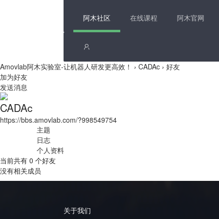
阿木社区
在线课程
阿木官网
Amovlab阿木实验室-让机器人研发更高效！
›
CADAc
›
好友
加为好友
发送消息
CADAc
https://bbs.amovlab.com/?998549754
主题
日志
个人资料
当前共有
0
个好友
没有相关成员
关于我们