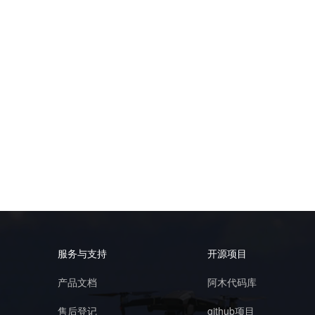
服务与支持
开源项目
产品文档
阿木代码库
售后登记
github项目