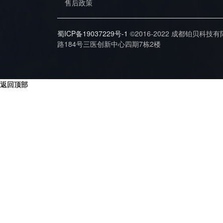
售后政策
蜀ICP备19037229号-1
©2016-2022 成都铂贝科技
路184号三医创新中心四期7栋2楼
返回顶部