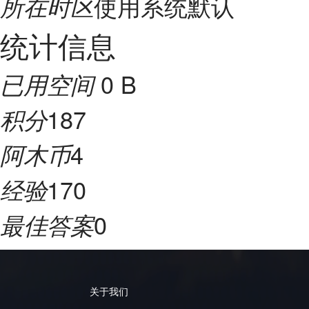
使用系统默认
所在时区
统计信息
0 B
已用空间
187
积分
4
阿木币
170
经验
0
最佳答案
关于我们