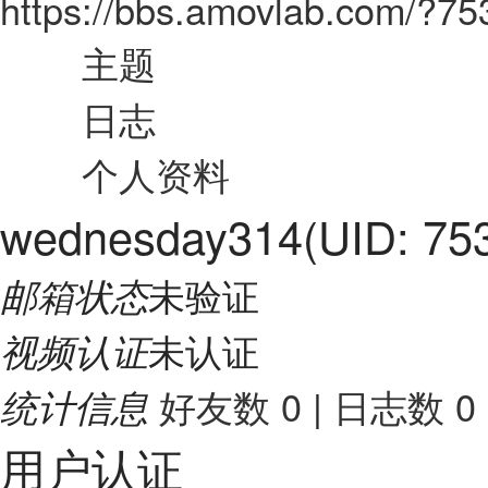
https://bbs.amovlab.com/?7
主题
日志
个人资料
wednesday314
(UID: 75
未验证
邮箱状态
未认证
视频认证
好友数 0
|
日志数 0
统计信息
用户认证