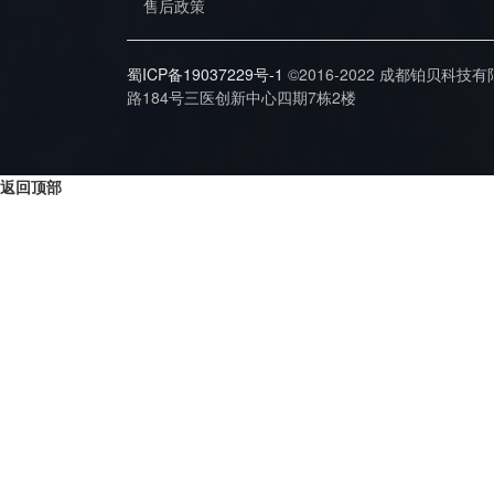
售后政策
蜀ICP备19037229号-1
©2016-2022 成都铂贝科技
路184号三医创新中心四期7栋2楼
返回顶部