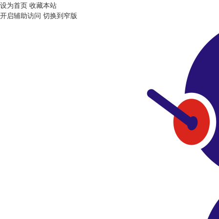
设为首页
收藏本站
开启辅助访问
切换到窄版