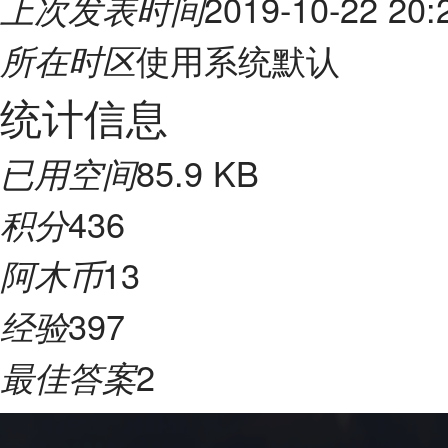
2019-10-22 20:
上次发表时间
使用系统默认
所在时区
统计信息
85.9 KB
已用空间
436
积分
13
阿木币
397
经验
2
最佳答案