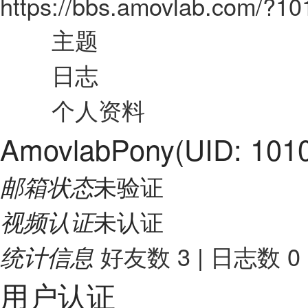
https://bbs.amovlab.com/?10
主题
日志
个人资料
AmovlabPony
(UID: 101
未验证
邮箱状态
未认证
视频认证
好友数 3
|
日志数 0
统计信息
用户认证