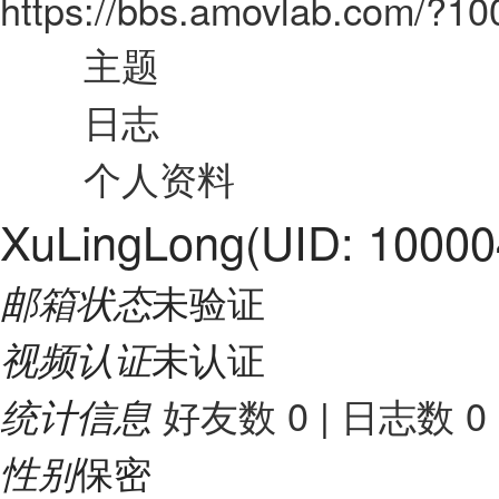
https://bbs.amovlab.com/?1
主题
日志
个人资料
XuLingLong
(UID: 10000
未验证
邮箱状态
未认证
视频认证
好友数 0
|
日志数 0
统计信息
保密
性别