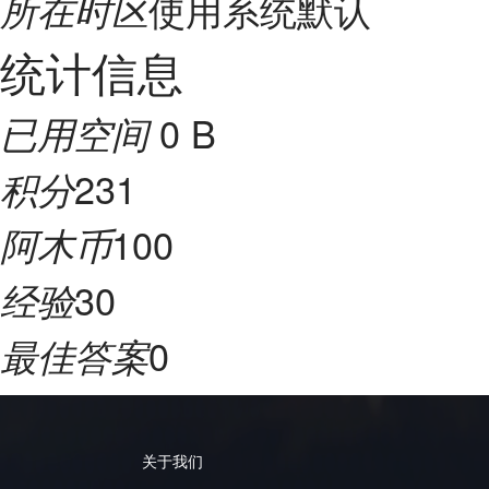
使用系统默认
所在时区
统计信息
0 B
已用空间
231
积分
100
阿木币
30
经验
0
最佳答案
关于我们