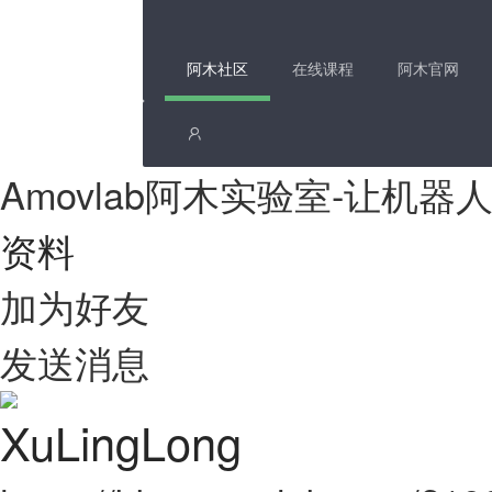
阿木社区
在线课程
阿木官网
Amovlab阿木实验室-让机
资料
加为好友
发送消息
XuLingLong