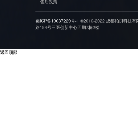
售后政策
蜀ICP备19037229号-1
©2016-2022 成都铂贝科技
路184号三医创新中心四期7栋2楼
返回顶部