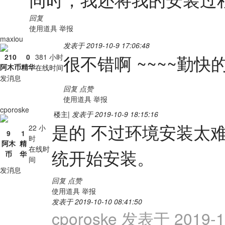
回复
使用道具
举报
maxiou
发表于 2019-10-9 17:06:48
很不错啊 ~~~~勤
210
0
381 小时
阿木币
精华
在线时间
发消息
回复
点赞
使用道具
举报
cporoske
楼主
|
发表于 2019-10-9 18:15:16
是的 不过环境安装太
22 小
9
1
时
阿木
精
在线时
统开始安装。
币
华
间
发消息
回复
点赞
使用道具
举报
发表于 2019-10-10 08:41:50
cporoske 发表于 2019-10