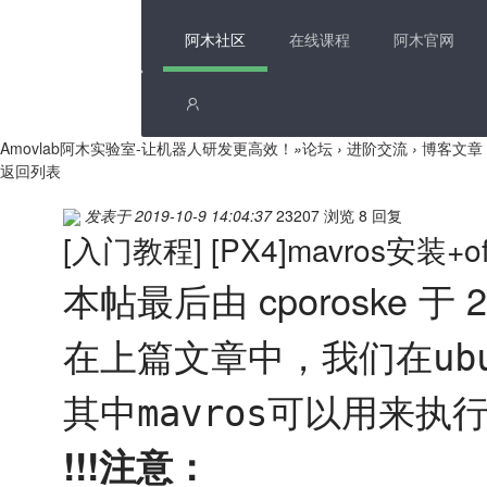
阿木社区
在线课程
阿木官网
Amovlab阿木实验室-让机器人研发更高效！
»
论坛
›
进阶交流
›
博客文章
返回列表
发表于 2019-10-9 14:04:37
23207 浏览
8 回复
[入门教程]
[PX4]mavros安装+
本帖最后由 cporoske 于 20
在上篇文章中，我们在
ub
其中
可以用来执
mavros
!!!注意：