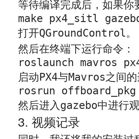
等待编译完成后，如果你
make px4_sitl gazeb
打开
。
QGroundControl
然后在终端下运行命令：
roslaunch mavros px
启动
与
之间的
PX4
Mavros
rosrun offboard_pkg
然后进入
中进行
gazebo
3. 视频记录
同时，我还将我的安装过