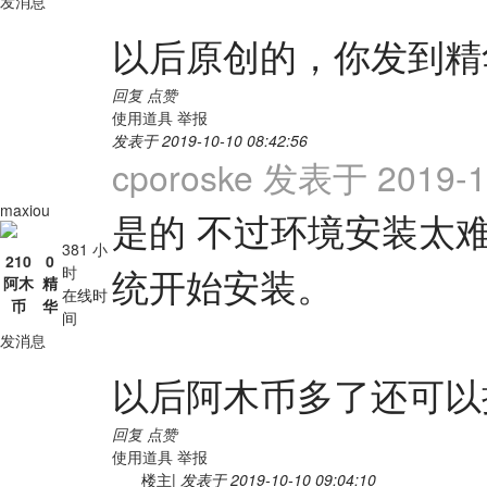
发消息
以后原创的，你发到精
回复
点赞
使用道具
举报
发表于 2019-10-10 08:42:56
cporoske 发表于 2019-10
maxiou
是的 不过环境安装太
381 小
210
0
统开始安装。
时
阿木
精
在线时
币
华
间
发消息
以后阿木币多了还可以
回复
点赞
使用道具
举报
楼主
|
发表于 2019-10-10 09:04:10