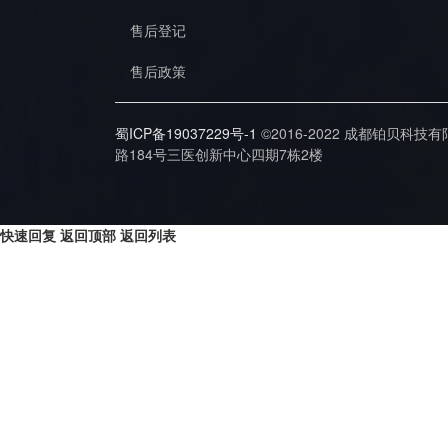
售后登记
售后政策
蜀ICP备19037229号-1
©2016-2022 成都铂贝科技
路184号三医创新中心四期7栋2楼
快速回复
返回顶部
返回列表