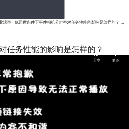
业观察
›
低照度条件下事件相机分辨率对任务性能的影响是怎样的？ ...
对任务性能的影响是怎样的？