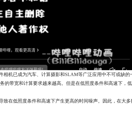
件相机已成为汽车、计算摄影和SLAM等广泛应用中不可或缺的
务的带宽和计算要求越来越高。但是在低照度条件和高速下，低
导致在低照度条件和高速下产生更高的时间噪声。因此，在大多