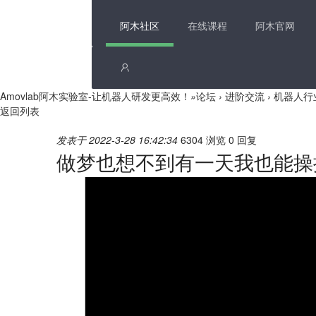
阿木社区
在线课程
阿木官网
Amovlab阿木实验室-让机器人研发更高效！
»
论坛
›
进阶交流
›
机器人行
返回列表
发表于 2022-3-28 16:42:34
6304 浏览
0 回复
做梦也想不到有一天我也能操控