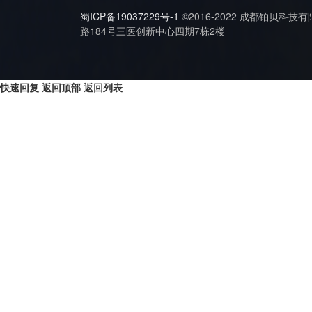
蜀ICP备19037229号-1
©2016-2022 成都铂贝科技
路184号三医创新中心四期7栋2楼
快速回复
返回顶部
返回列表