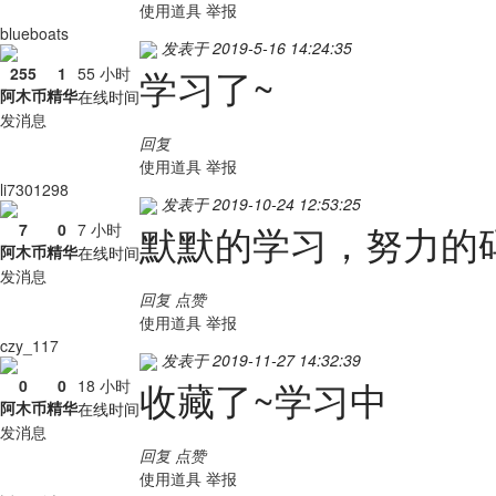
使用道具
举报
blueboats
发表于 2019-5-16 14:24:35
学习了~
255
1
55 小时
阿木币
精华
在线时间
发消息
回复
使用道具
举报
li7301298
发表于 2019-10-24 12:53:25
默默的学习，努力的
7
0
7 小时
阿木币
精华
在线时间
发消息
回复
点赞
使用道具
举报
czy_117
发表于 2019-11-27 14:32:39
收藏了~学习中
0
0
18 小时
阿木币
精华
在线时间
发消息
回复
点赞
使用道具
举报