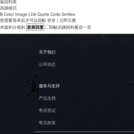
返回列表
高级模式
B
Color
Image
Link
Quote
Code
Smilies
您需要登录后才可以回帖
登录
|
立即注册
本版积分规则
发表回复
回帖后跳转到最后一页
关于我们
公司动态
服务与支持
产品文档
售后登记
售后政策