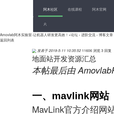
阿木社区
在线课程
阿木官网
Amovlab阿木实验室-让机器人研发更高效！
»
论坛
›
进阶交流
›
博客文章
返回列表
发表于 2019-5-11 10:35:52
11606 浏览
3 回复
地面站开发资源汇总
本帖最后由 AmovlabPo
一、mavlink网站
MavLink官方介绍网