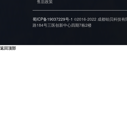
售后政策
蜀ICP备19037229号-1
©2016-2022 成都铂贝科技
路184号三医创新中心四期7栋2楼
返回顶部