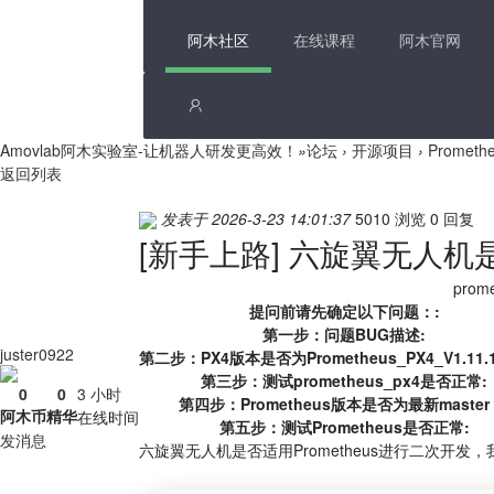
阿木社区
在线课程
阿木官网
Amovlab阿木实验室-让机器人研发更高效！
»
论坛
›
开源项目
›
Promet
返回列表
发表于 2026-3-23 14:01:37
5010 浏览
0 回复
[新手上路]
六旋翼无人机是否
prom
提问前请先确定以下问题：:
第一步：问题BUG描述:
juster0922
第二步：PX4版本是否为Prometheus_PX4_V1.11
第三步：测试prometheus_px4是否正常:
0
0
3 小时
第四步：Prometheus版本是否为最新master
阿木币
精华
在线时间
第五步：测试Prometheus是否正常:
发消息
六旋翼无人机是否适用Prometheus进行二次开发，