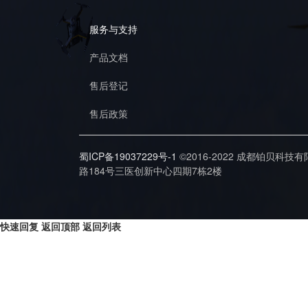
服务与支持
产品文档
售后登记
售后政策
蜀ICP备19037229号-1
©2016-2022 成都铂贝科技
路184号三医创新中心四期7栋2楼
快速回复
返回顶部
返回列表