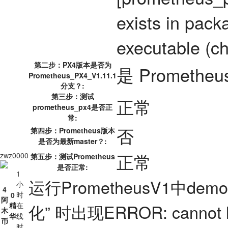
exists in pack
executable (c
第二步：PX4版本是否为
是 Prometheu
Prometheus_PX4_V1.11.1
分支？:
第三步：测试
正常
prometheus_px4是否正
常:
否
第四步：Prometheus版本
是否为最新master？:
正常
zwz0000
第五步：测试Prometheus
是否正常:
1
运行PrometheusV1中dem
小
4
时
0
阿
精
在
化” 时出现ERROR: cannot la
木
华
线
币
时