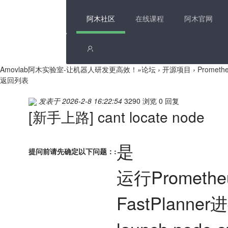
阿木社区
在线课程
阿木官网
Amovlab阿木实验室-让机器人研发更高效！
»
论坛
›
开源项目
›
Promet
返回列表
发表于 2026-2-8 16:22:54
3290 浏览
0 回复
[新手上路]
cant locate node
是
提问前请先确定以下问题：:
运行Prometh
FastPlann