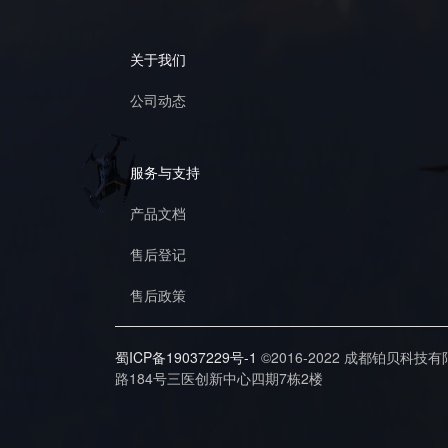
关于我们
公司动态
服务与支持
产品文档
售后登记
售后政策
蜀ICP备19037229号-1
©2016-2022 成都铂贝科技
路184号三医创新中心四期7栋2楼