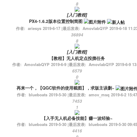
8
[
入门教程
]
PX4-1.6.2版本位置控制简图
作者:
ariesys
2019-6-17
|
最后发表:
AmovlabQYP
2019-6-18 11:2
36894
8
[
入门教程
]
【教程】无人机定点投掷任务
作者:
AmovlabQYP
2019-6-9
|
最后发表:
AmovlabQYP
2019-6-9 13
6579
0
再来一个，【QGC软件的使用截图】，求版主误删~
作者:
blueboats
2019-5-30
|
最后发表:
amov_msq
2019-6-2 15:4
7453
1
【入手无人机必备技能】赚一波经验~
作者:
blueboats
2019-5-30
|
最后发表:
blueboats
2019-5-30 09:4
4416
0