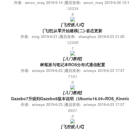
作者:
amov_msq
2019-5-14
|
最后发表:
amov_msq
2019-6-26 15:
18334
6
[
飞控嵌入式
]
[飞控]从零开始建模(二)-姿态更新
作者:
zing
2019-6-21
|
最后发表:
shanghuo
2019-6-23 21:05
12308
1
[
入门教程
]
树莓派与笔记本ROS分布式通信配置
作者:
ariesys
2019-6-23
|
最后发表:
ariesys
2019-6-23 17:57
7181
0
[
入门教程
]
Gazebo7升级到Gazebo8版本说明（Ubuntu16.04+ROS_Kineti
作者:
ariesys
2019-6-23
|
最后发表:
ariesys
2019-6-23 17:57
8921
0
[
飞控嵌入式
]