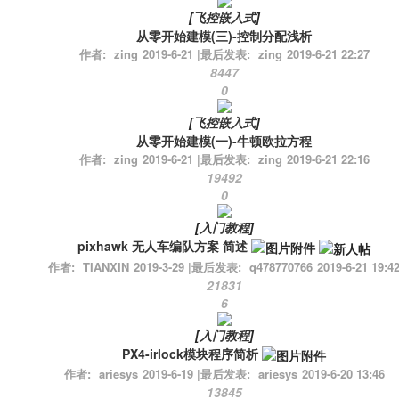
[
飞控嵌入式
]
从零开始建模(三)-控制分配浅析
作者:
zing
2019-6-21
|
最后发表:
zing
2019-6-21 22:27
8447
0
[
飞控嵌入式
]
从零开始建模(一)-牛顿欧拉方程
作者:
zing
2019-6-21
|
最后发表:
zing
2019-6-21 22:16
19492
0
[
入门教程
]
pixhawk 无人车编队方案 简述
作者:
TIANXIN
2019-3-29
|
最后发表:
q478770766
2019-6-21 19:4
21831
6
[
入门教程
]
PX4-irlock模块程序简析
作者:
ariesys
2019-6-19
|
最后发表:
ariesys
2019-6-20 13:46
13845