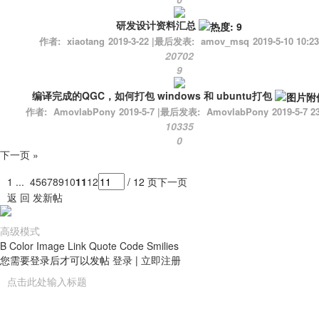
研发设计资料汇总
作者:
xiaotang
2019-3-22
|
最后发表:
amov_msq
2019-5-10 10:23
20702
9
编译完成的QGC，如何打包 windows 和 ubuntu打包
作者:
AmovlabPony
2019-5-7
|
最后发表:
AmovlabPony
2019-5-7 2
10335
0
下一页 »
1 ...
4
5
6
7
8
9
10
11
12
/ 12 页
下一页
返 回
发新帖
高级模式
B
Color
Image
Link
Quote
Code
Smilies
您需要登录后才可以发帖
登录
|
立即注册