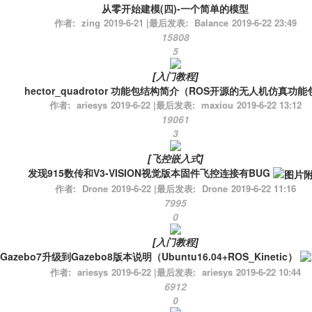
从零开始建模(四)-一个简单的模型
作者:
zing
2019-6-21
|
最后发表:
Balance
2019-6-22 23:49
15808
5
[
入门教程
]
hector_quadrotor 功能包结构简介（ROS开源的无人机仿真功能
作者:
ariesys
2019-6-22
|
最后发表:
maxiou
2019-6-22 13:12
19061
3
[
飞控嵌入式
]
发现915数传和V3-VISION视觉版本固件飞控连接有BUG
作者:
Drone
2019-6-22
|
最后发表:
Drone
2019-6-22 11:16
7995
0
[
入门教程
]
Gazebo7升级到Gazebo8版本说明（Ubuntu16.04+ROS_Kinetic）
作者:
ariesys
2019-6-22
|
最后发表:
ariesys
2019-6-22 10:44
6912
0