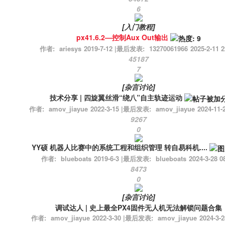
6
[
入门教程
]
px41.6.2—控制Aux Out输出
作者:
ariesys
2019-7-12
|
最后发表:
13270061966
2025-2-11 2
45187
7
[
杂言讨论
]
技术分享 | 四旋翼丝滑“绕⼋”⾃主轨迹运动
作者:
amov_jiayue
2022-3-15
|
最后发表:
amov_jiayue
2024-11-
9267
0
YY硕 机器人比赛中的系统工程和组织管理 转自易科机....
作者:
blueboats
2019-6-3
|
最后发表:
blueboats
2024-3-28 0
8473
0
[
杂言讨论
]
调试达人 | 史上最全PX4固件无人机无法解锁问题合集
作者:
amov_jiayue
2022-3-30
|
最后发表:
amov_jiayue
2024-3-2