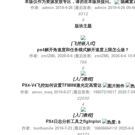
本版仅作为资源发放专区，请勿在本版块提问。
隐藏置
作者:
admin
2019-4-26
|
最后发表:
admin
2019-4-26 09:4
8312
0
版块主题
[
飞控嵌入式
]
px4解开角速度和任务模式解开速度上限怎么做？
作者:
zmlZML
2026-6-6
|
最后发表:
zmlZML
2026-6-6 10:
786
0
[
入门教程
]
PX4-V4飞控如何设置TFMINI激光定高雷达
作者:
amov_msq
2019-8-27
|
最后发表:
19807219517
2025-7-24
22030
4
[
入门教程
]
PX4日志分析工具之flghtplot
作者:
toothsmile
2019-7-23
|
最后发表:
16606664110
2025-6-6
84372