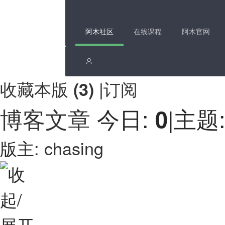
阿木社区
在线课程
阿木官网
收藏本版
|
订阅
(
3
)
博客文章
今日:
|
主题
0
版主:
chasing