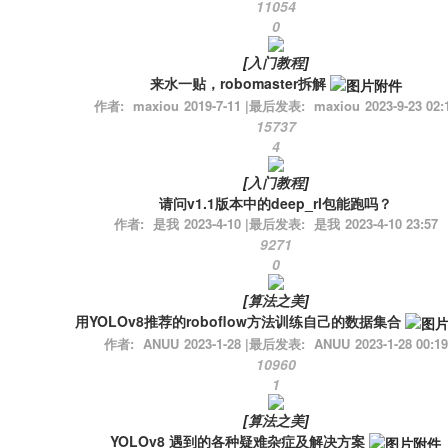
11054
0
[
入门教程
]
来水一贴，robomaster拆解
作者:
maxiou
2019-7-11
|
最后发表:
maxiou
2023-9-23 02:
15737
4
[
入门教程
]
请问v1.1版本中的deep_rl包能跑吗？
作者:
是我
2023-4-10
|
最后发表:
是我
2023-4-10 23:57
9271
0
[
算法之美
]
用YOLOv8推荐的roboflow方法训练自己的数据集合
作者:
ANUU
2023-1-28
|
最后发表:
ANUU
2023-1-28 00:19
10960
1
[
算法之美
]
YOLOv8 遇到的各种疑难杂症及解决方案