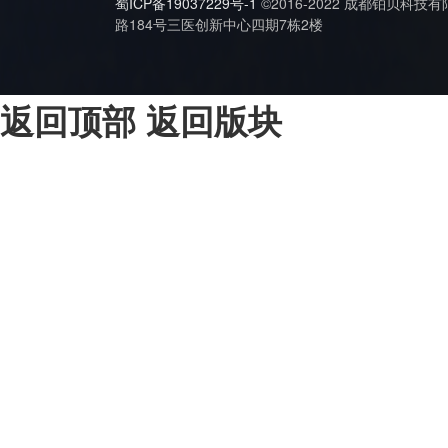
蜀ICP备19037229号-1
©2016-2022 成都铂贝科技
路184号三医创新中心四期7栋2楼
返回顶部
返回版块