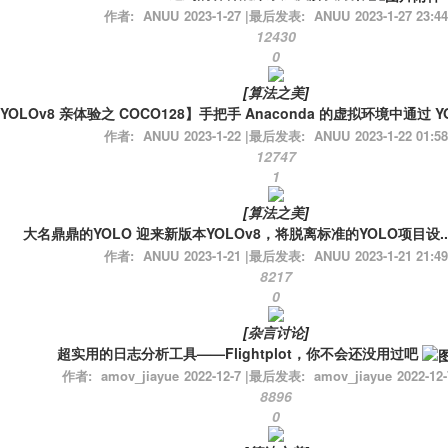
作者:
ANUU
2023-1-27
|
最后发表:
ANUU
2023-1-27 23:44
12430
0
[
算法之美
]
YOLOv8 亲体验之 COCO128】手把手 Anaconda 的虚拟环境中通过 YOL
作者:
ANUU
2023-1-22
|
最后发表:
ANUU
2023-1-22 01:58
12747
1
[
算法之美
]
大名鼎鼎的YOLO 迎来新版本YOLOv8，将脱离标准的YOLO项目设..
作者:
ANUU
2023-1-21
|
最后发表:
ANUU
2023-1-21 21:49
8217
0
[
杂言讨论
]
超实用的日志分析工具——Flightplot，你不会还没用过吧
作者:
amov_jiayue
2022-12-7
|
最后发表:
amov_jiayue
2022-12-
8896
0