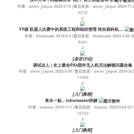
作者:
amov_jiayue
2022-3-15
|
最后发表:
amov_jiayue
2024-11-
9278
0
YY硕 机器人比赛中的系统工程和组织管理 转自易科机....
作者:
blueboats
2019-6-3
|
最后发表:
blueboats
2024-3-28 0
8481
0
[
杂言讨论
]
调试达人 | 史上最全PX4固件无人机无法解锁问题合集
作者:
amov_jiayue
2022-3-30
|
最后发表:
amov_jiayue
2024-3-2
11066
0
[
入门教程
]
来水一贴，robomaster拆解
作者:
maxiou
2019-7-11
|
最后发表:
maxiou
2023-9-23 02:
15753
4
[
入门教程
]