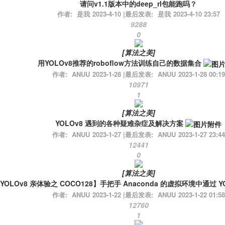
请问v1.1版本中的deep_rl包能跑吗？
作者:
是我
2023-4-10
|
最后发表:
是我
2023-4-10 23:57
9288
0
[
算法之美
]
用YOLOv8推荐的roboflow方法训练自己的数据集合
作者:
ANUU
2023-1-28
|
最后发表:
ANUU
2023-1-28 00:19
10971
1
[
算法之美
]
YOLOv8 遇到的各种疑难杂症及解决方案
作者:
ANUU
2023-1-27
|
最后发表:
ANUU
2023-1-27 23:44
12441
0
[
算法之美
]
YOLOv8 亲体验之 COCO128】手把手 Anaconda 的虚拟环境中通过 YOL
作者:
ANUU
2023-1-22
|
最后发表:
ANUU
2023-1-22 01:58
12760
1