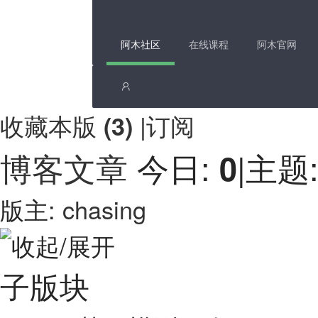
阿木社区
在线课程
阿木官网
收藏本版
|
订阅
(
3
)
博客文章
今日:
|
主题
0
版主:
chasing
子版块