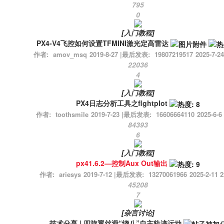
795
0
[
入门教程
]
PX4-V4飞控如何设置TFMINI激光定高雷达
作者:
amov_msq
2019-8-27
|
最后发表:
19807219517
2025-7-24
22036
4
[
入门教程
]
PX4日志分析工具之flghtplot
作者:
toothsmile
2019-7-23
|
最后发表:
16606664110
2025-6-6
84393
6
[
入门教程
]
px41.6.2—控制Aux Out输出
作者:
ariesys
2019-7-12
|
最后发表:
13270061966
2025-2-11 2
45208
7
[
杂言讨论
]
技术分享 | 四旋翼丝滑“绕⼋”⾃主轨迹运动