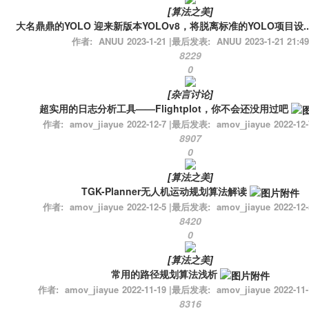
[
算法之美
]
大名鼎鼎的YOLO 迎来新版本YOLOv8，将脱离标准的YOLO项目设..
作者:
ANUU
2023-1-21
|
最后发表:
ANUU
2023-1-21 21:49
8229
0
[
杂言讨论
]
超实用的日志分析工具——Flightplot，你不会还没用过吧
作者:
amov_jiayue
2022-12-7
|
最后发表:
amov_jiayue
2022-12-
8907
0
[
算法之美
]
TGK-Planner无人机运动规划算法解读
作者:
amov_jiayue
2022-12-5
|
最后发表:
amov_jiayue
2022-12-
8420
0
[
算法之美
]
常用的路径规划算法浅析
作者:
amov_jiayue
2022-11-19
|
最后发表:
amov_jiayue
2022-11-
8316