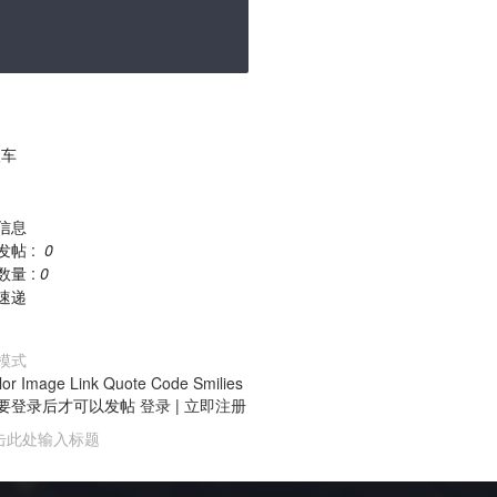
车
信息
发帖 :
0
数量 :
0
速递
模式
lor
Image
Link
Quote
Code
Smilies
要登录后才可以发帖
登录
|
立即注册