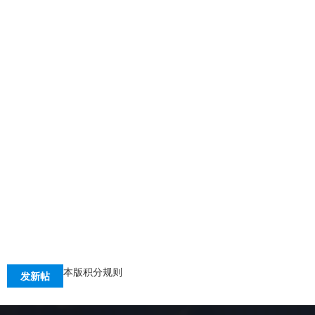
本版积分规则
发新帖