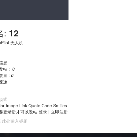
名:
12
uPilot 无人机
信息
发帖 :
0
数量 :
0
速递
模式
lor
Image
Link
Quote
Code
Smilies
要登录后才可以发帖
登录
|
立即注册