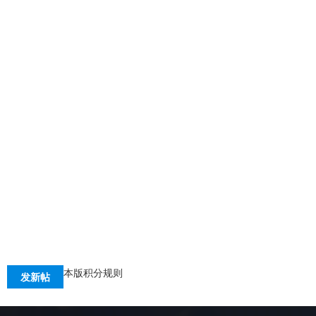
本版积分规则
发新帖