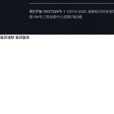
蜀ICP备19037229号-1
©2016-2022 成都铂贝科技
路184号三医创新中心四期7栋2楼
返回顶部
返回版块