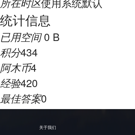
使用系统默认
所在时区
统计信息
0 B
已用空间
434
积分
4
阿木币
420
经验
0
最佳答案
关于我们