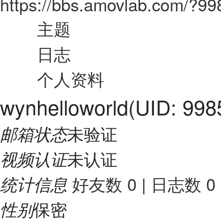
https://bbs.amovlab.com/?9
主题
日志
个人资料
wynhelloworld
(UID: 998
未验证
邮箱状态
未认证
视频认证
好友数 0
|
日志数 0
统计信息
保密
性别