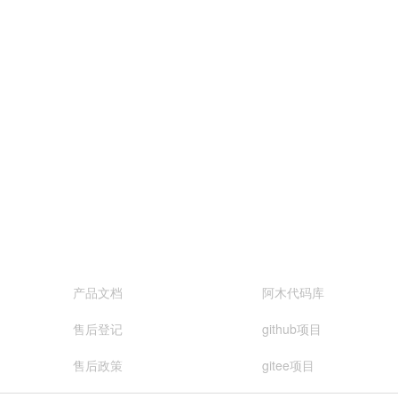
服务与支持
开源项目
产品文档
阿木代码库
售后登记
github项目
售后政策
gitee项目