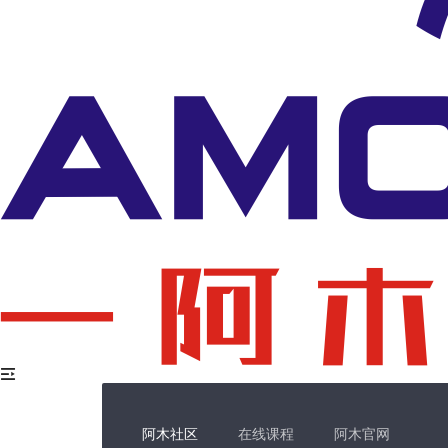
阿木社区
在线课程
阿木官网