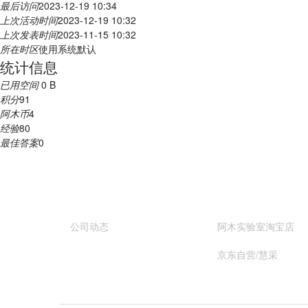
最后访问
2023-12-19 10:34
上次活动时间
2023-12-19 10:32
上次发表时间
2023-11-15 10:32
所在时区
使用系统默认
统计信息
已用空间
0 B
积分
91
阿木币
4
经验
80
最佳答案
0
关于我们
购买渠道
公司动态
阿木实验室淘宝店
京东自营/慧采